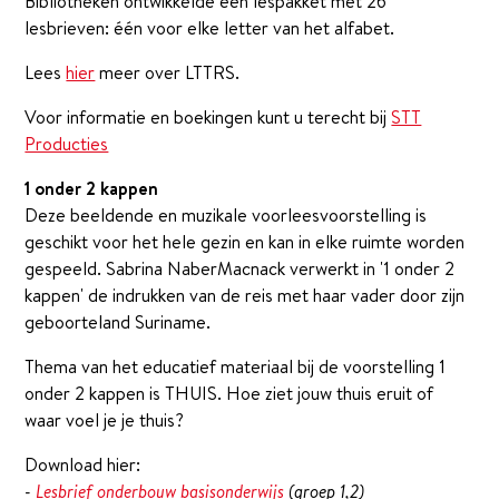
Bibliotheken ontwikkelde een lespakket met 26
lesbrieven: één voor elke letter van het alfabet.
Lees
hier
meer over LTTRS.
Voor informatie en boekingen kunt u terecht bij
STT
Producties
1 onder 2 kappen
Deze beeldende en muzikale voorleesvoorstelling is
geschikt voor het hele gezin en kan in elke ruimte worden
gespeeld. Sabrina NaberMacnack verwerkt in '1 onder 2
kappen' de indrukken van de reis met haar vader door zijn
geboorteland Suriname.
Thema van het educatief materiaal bij de voorstelling 1
onder 2 kappen is THUIS. Hoe ziet jouw thuis eruit of
waar voel je je thuis?
Download hier:
-
Lesbrief onderbouw basisonderwijs
(groep 1,2)