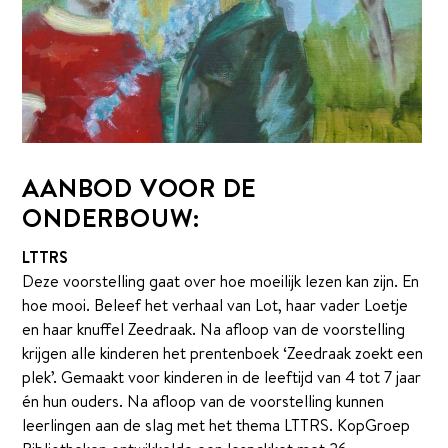
Het Theaterteam
Podcast Sapietom
Contact
DONEREN
AANBOD VOOR DE
ONDERBOUW:
LTTRS
Deze voorstelling gaat over hoe moeilijk lezen kan zijn. En
hoe mooi. Beleef het verhaal van Lot, haar vader Loetje
en haar knuffel Zeedraak. Na afloop van de voorstelling
krijgen alle kinderen het prentenboek ‘Zeedraak zoekt een
plek’. Gemaakt voor kinderen in de leeftijd van 4 tot 7 jaar
én hun ouders. Na afloop van de voorstelling kunnen
leerlingen aan de slag met het thema LTTRS. KopGroep