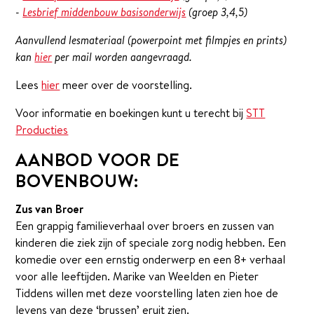
-
Lesbrief middenbouw basisonderwijs
(groep 3,4,5)
Aanvullend lesmateriaal (powerpoint met filmpjes en prints)
kan
hier
per mail worden aangevraagd.
Lees
hier
meer over de voorstelling.
Voor informatie en boekingen kunt u terecht bij
STT
Producties
AANBOD VOOR DE
BOVENBOUW:
Zus van Broer
Een grappig familieverhaal over broers en zussen van
kinderen die ziek zijn of speciale zorg nodig hebben. Een
komedie over een ernstig onderwerp en een 8+ verhaal
voor alle leeftijden. Marike van Weelden en Pieter
Tiddens willen met deze voorstelling laten zien hoe de
levens van deze ‘brussen’ eruit zien.