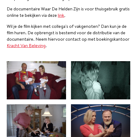
De documentaire Waar De Helden Zijn is voor thuisgebruik gratis
online te bekijken via deze
link
.
Wil je de film kijken met collega's of vakgenoten? Dan kun je de
film huren. De opbrengst is bestemd voor de distributie van de
documentaire. Neem hiervoor contact op met boekingskantoor
Kracht Van Beleving
.