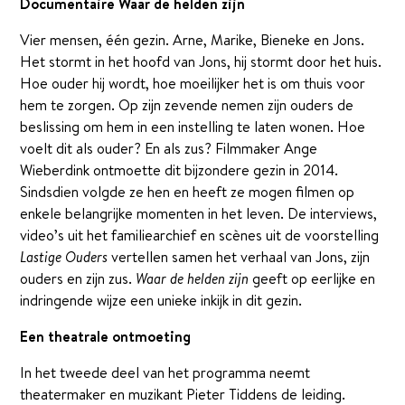
Documentaire Waar de helden zijn
Vier mensen, één gezin. Arne, Marike, Bieneke en Jons.
Het stormt in het hoofd van Jons, hij stormt door het huis.
Hoe ouder hij wordt, hoe moeilijker het is om thuis voor
hem te zorgen. Op zijn zevende nemen zijn ouders de
beslissing om hem in een instelling te laten wonen. Hoe
voelt dit als ouder? En als zus? Filmmaker Ange
Wieberdink ontmoette dit bijzondere gezin in 2014.
Sindsdien volgde ze hen en heeft ze mogen filmen op
enkele belangrijke momenten in het leven. De interviews,
video’s uit het familiearchief en scènes uit de voorstelling
Lastige Ouders
vertellen samen het verhaal van Jons, zijn
ouders en zijn zus.
Waar de helden zijn
geeft op eerlijke en
indringende wijze een unieke inkijk in dit gezin.
Een theatrale ontmoeting
In het tweede deel van het programma neemt
theatermaker en muzikant Pieter Tiddens de leiding.