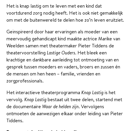
Het is knap lastig om te leven met een kind dat
voortdurend zorg nodig heeft. Het is ook niet gemakkelijk
om met de buitenwereld te delen hoe zo’n leven eruitziet.
Geïnspireerd door haar ervaringen als moeder van een
meervoudig gehandicapt kind maakte actrice Marike van
Weelden samen met theatermaker Pieter Tiddens de
theatervoorstelling
Lastige Ouders
. Het bleek een
krachtige en dankbare aanleiding tot ontmoeting van en
gesprek tussen moeders en vaders, broers en zussen én
de mensen om hen heen – familie, vrienden en
zorgprofessionals.
Het interactieve theaterprogramma
Knap Lastig
is het
vervolg.
Knap Lastig
bestaat uit twee delen, startend met
de documentaire
Waar de helden zijn
. Vervolgens
ontmoeten de aanwezigen elkaar onder leiding van Pieter
Tiddens.