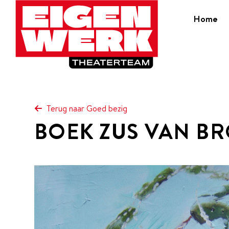
Home
Terug naar Goed bezig
Skip
BOEK ZUS VAN BR
to
main
content