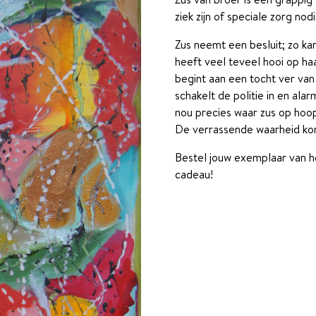
ziek zijn of speciale zorg no
Zus neemt een besluit; zo ka
heeft veel teveel hooi op ha
begint aan een tocht ver van h
schakelt de politie in en alar
nou precies waar zus op hoop
De verrassende waarheid ko
Bestel jouw exemplaar van 
cadeau!