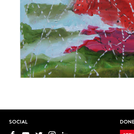
SOCIAL
DONE