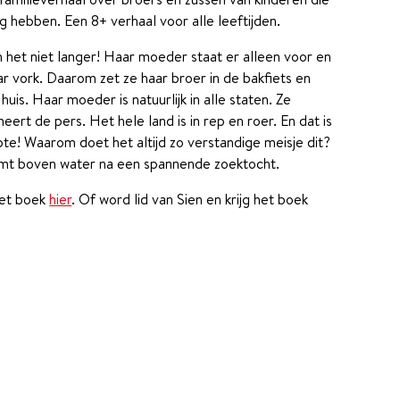
dig hebben. Een 8+ verhaal voor alle leeftijden.
n het niet langer! Haar moeder staat er alleen voor en
ar vork. Daarom zet ze haar broer in de bakfiets en
uis. Haar moeder is natuurlijk in alle staten. Ze
meert de pers. Het hele land is in rep en roer. En dat is
te! Waarom doet het altijd zo verstandige meisje dit?
mt boven water na een spannende zoektocht.
het boek
hier
. Of word lid van Sien en krijg het boek