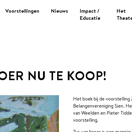
Voorstellingen
Nieuws
Impact /
Het
Educatie
Theat
OER NU TE KOOP!
Het boek bij de voorstelling 
Belangenvereniging Sien. He
van Weelden en Pieter Tidde
voorstelling.
Zus van broer is een grappig