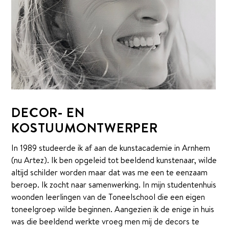
Het Theaterteam
Podcast Sapietom
Contact
DONEREN
DECOR- EN
KOSTUUMONTWERPER
In 1989 studeerde ik af aan de kunstacademie in Arnhem
(nu Artez). Ik ben opgeleid tot beeldend kunstenaar, wilde
altijd schilder worden maar dat was me een te eenzaam
beroep. Ik zocht naar samenwerking. In mijn studentenhuis
woonden leerlingen van de Toneelschool die een eigen
toneelgroep wilde beginnen. Aangezien ik de enige in huis
was die beeldend werkte vroeg men mij de decors te