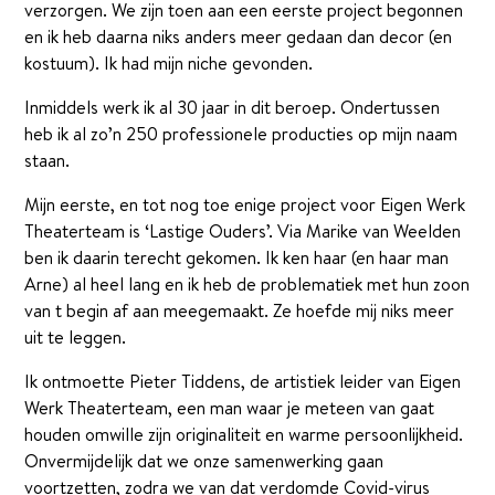
verzorgen. We zijn toen aan een eerste project begonnen
en ik heb daarna niks anders meer gedaan dan decor (en
kostuum). Ik had mijn niche gevonden.
Inmiddels werk ik al 30 jaar in dit beroep. Ondertussen
heb ik al zo’n 250 professionele producties op mijn naam
staan.
Mijn eerste, en tot nog toe enige project voor Eigen Werk
Theaterteam is ‘Lastige Ouders’. Via Marike van Weelden
ben ik daarin terecht gekomen. Ik ken haar (en haar man
Arne) al heel lang en ik heb de problematiek met hun zoon
van t begin af aan meegemaakt. Ze hoefde mij niks meer
uit te leggen.
Ik ontmoette Pieter Tiddens, de artistiek leider van Eigen
Werk Theaterteam, een man waar je meteen van gaat
houden omwille zijn originaliteit en warme persoonlijkheid.
Onvermijdelijk dat we onze samenwerking gaan
voortzetten, zodra we van dat verdomde Covid-virus