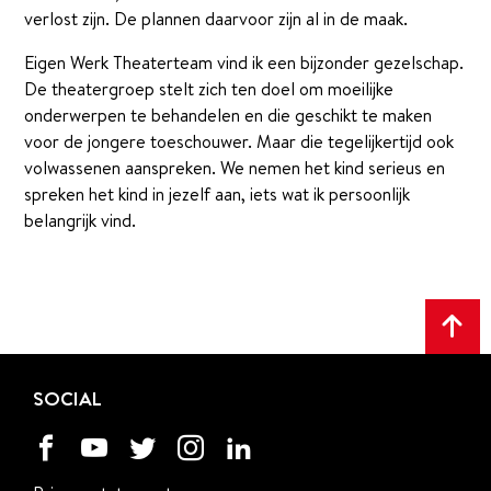
verlost zijn. De plannen daarvoor zijn al in de maak.
Eigen Werk Theaterteam vind ik een bijzonder gezelschap.
De theatergroep stelt zich ten doel om moeilijke
onderwerpen te behandelen en die geschikt te maken
voor de jongere toeschouwer. Maar die tegelijkertijd ook
volwassenen aanspreken. We nemen het kind serieus en
spreken het kind in jezelf aan, iets wat ik persoonlijk
belangrijk vind.
Scr
naa
SOCIAL
het
beg